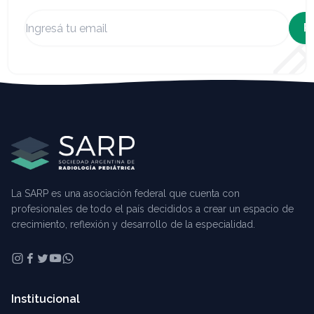
R
La SARP es una asociación federal que cuenta con
profesionales de todo el país decididos a crear un espacio de
crecimiento, reflexión y desarrollo de la especialidad.
Institucional